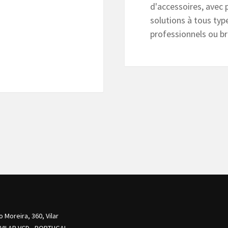
d'accessoires, avec p
solutions à tous type
professionnels ou br
o Moreira, 360, Vilar