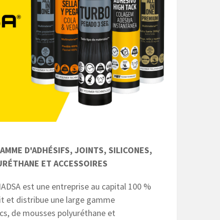
AMME D'ADHÉSIFS, JOINTS, SILICONES,
URÉTHANE ET ACCESSOIRES
ADSA est une entreprise au capital 100 %
it et distribue une large gamme
ics, de mousses polyuréthane et