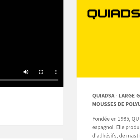
QUIADSA - LARGE G
MOUSSES DE POLY
Fondée en 1985, QUI
espagnol. Elle produ
d'adhésifs, de mast