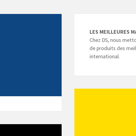
LES MEILLEURES M
Chez DS, nous metton
de produits des mei
international.