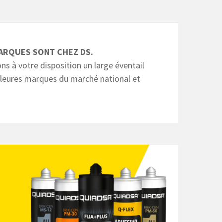
ARQUES SONT CHEZ DS.
s à votre disposition un large éventail
lleures marques du marché national et