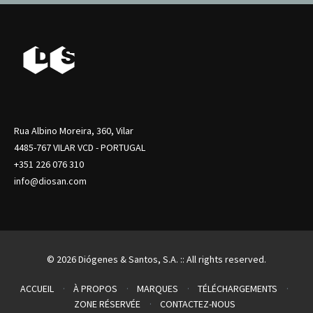
Rua Albino Moreira, 360, Vilar
4485-767 VILAR VCD - PORTUGAL
+351 226 076 310
info@diosan.com
© 2026 Diógenes & Santos, S.A. :: All rights reserved.
ACCUEIL
À PROPOS
MARQUES
TÉLÉCHARGEMENTS
ZONE RÉSERVÉE
CONTACTEZ-NOUS