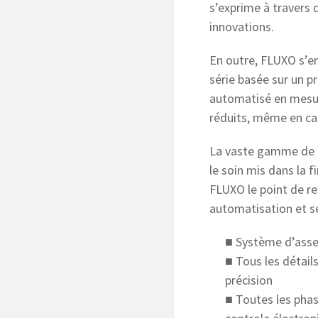
s’exprime à travers 
innovations.
En outre, FLUXO s’en
série basée sur un 
automatisé en mesure
réduits, même en ca
La vaste gamme de 
le soin mis dans la 
FLUXO le point de re
automatisation et se
■ Système d’ass
■ Tous les détail
précision
■ Toutes les pha