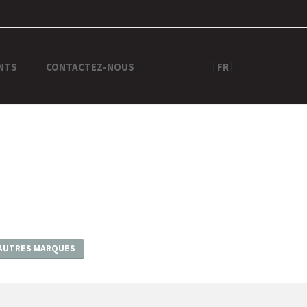
NTS
CONTACTEZ-NOUS
| FR |
AUTRES MARQUES