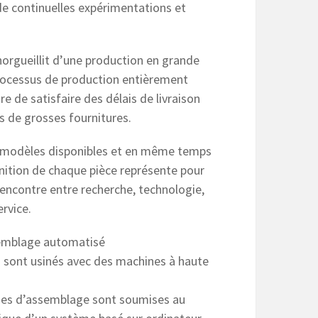
de continuelles expérimentations et
orgueillit d’une production en grande
processus de production entièrement
 de satisfaire des délais de livraison
s de grosses fournitures.
modèles disponibles et en même temps
finition de chaque pièce représente pour
encontre entre recherche, technologie,
rvice.
emblage automatisé
s sont usinés avec des machines à haute
ses d’assemblage sont soumises au