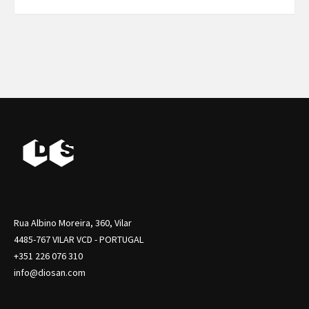
Rua Albino Moreira, 360, Vilar
4485-767 VILAR VCD - PORTUGAL
+351 226 076 310
info@diosan.com