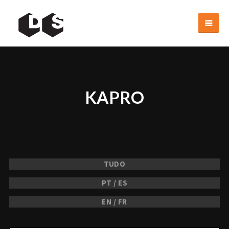
KAPRO
TUDO
PT / ES
EN / FR