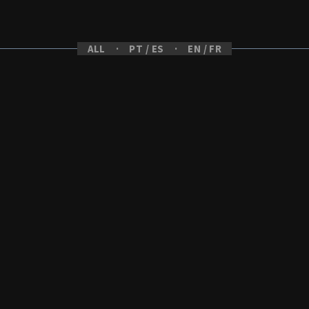
ALL
PT / ES
EN / FR