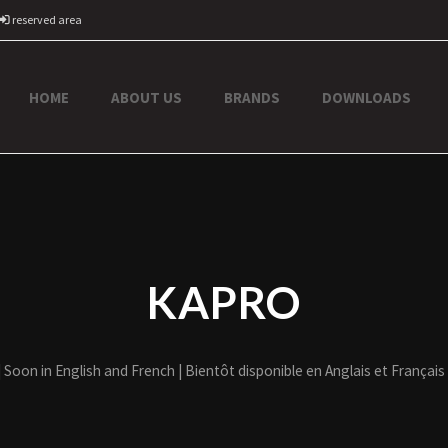
reserved area
HOME
ABOUT US
BRANDS
DOWNLOADS
KAPRO
| Soon in English and French | Bientôt disponible en Anglais et Français 