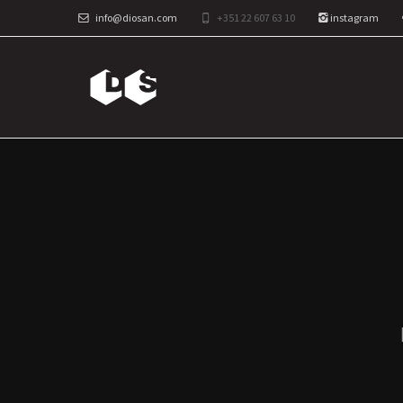
info@diosan.com
+351 22 607 63 10
instagram