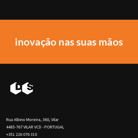
inovação nas suas mãos
Rua Albino Moreira, 360, Vilar
4485-767 VILAR VCD - PORTUGAL
+351 226 076 310