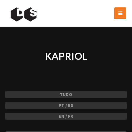
KAPRIOL
TUDO
PT / ES
EN / FR