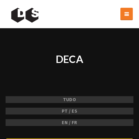
DECA
TUDO
PT / ES
EN / FR