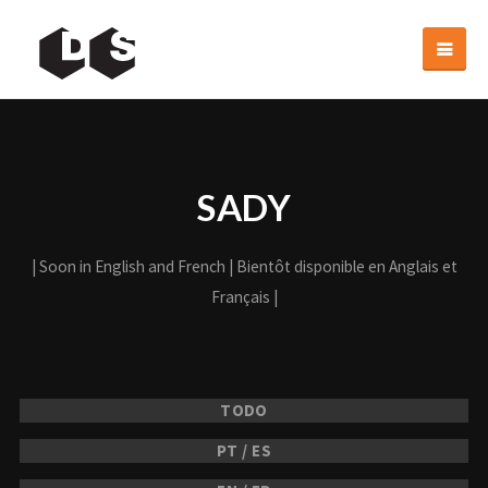
SADY
| Soon in English and French | Bientôt disponible en Anglais et
Français |
TODO
PT / ES